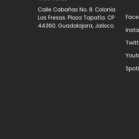
Calle Cabañas No. 8. Colonia
Face
Las Fresas. Plaza Tapatía. CP
44360. Guadalajara, Jalisco.
Inst
Twitt
Yout
Spoti