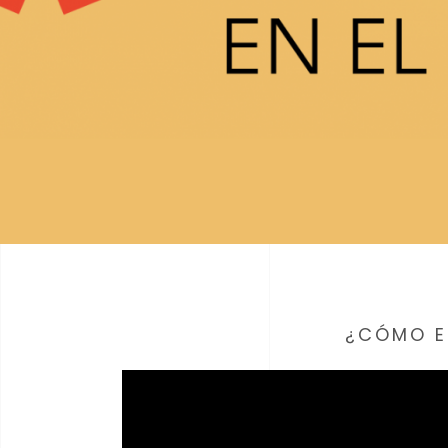
¿CÓMO E