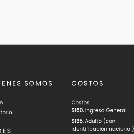
IENES SOMOS
COSTOS
ón
Costos
$160.
Ingreso General
torio
$135.
Adulto (con
identificación nacional)
DES