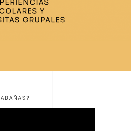
CABAÑAS?