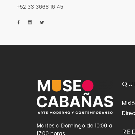
+52 33 3668 16 45
QU
Misi
Direc
Martes a Domingo de 10:00 a
RE
17:00 horas.