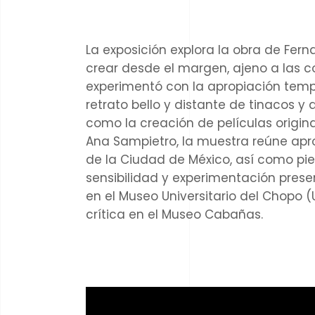
La exposición explora la obra de Fern
crear desde el margen, ajeno a las co
experimentó con la apropiación tempr
retrato bello y distante de tinacos y
como la creación de películas origina
Ana Sampietro, la muestra reúne apr
de la Ciudad de México, así como piez
sensibilidad y experimentación prese
en el Museo Universitario del Chopo (
crítica en el Museo Cabañas.