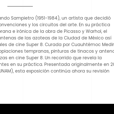
ando Sampietro (1951-1984), un artista que decidió
nvenciones y los circuitos del arte. En su práctica
ana e irónica de la obra de Picasso y Warhol, el
 antenas de las azoteas de la Ciudad de México así
les de cine Super 8.
Curada por Cuauhtémoc Medi
opiaciones tempranas, pinturas de tinacos y anten
as en cine Super 8. Un recorrido que revela la
ntes en su práctica. Presentada originalmente en 
UNAM), esta exposición continúa ahora su revisión