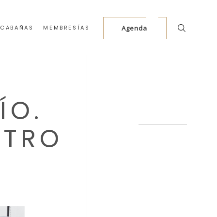
 CABAÑAS
MEMBRESÍAS
Agenda
ÍO.
ETRO