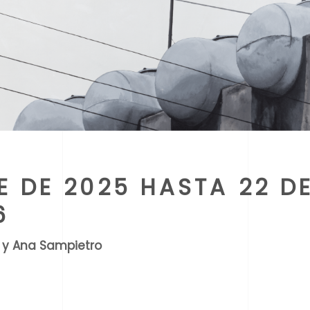
E DE 2025 HASTA 22 D
6
y Ana Sampietro