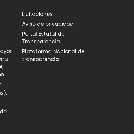
Licitaciones
Aviso de privacidad
Portal Estatal de
.
Transparencia
mayor
Plataforma Nacional de
ona
transparencia
l,
on
.
s).
ado