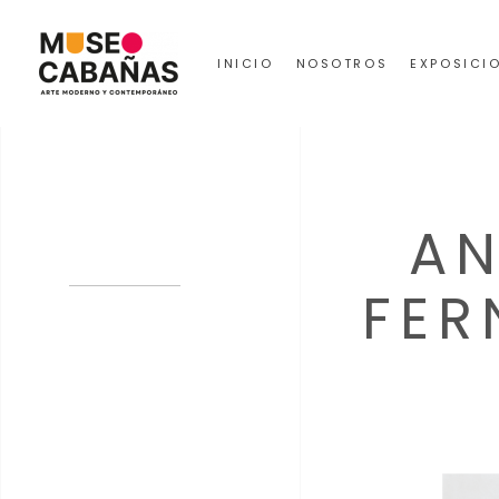
INICIO
NOSOTROS
EXPOSICI
AN
FER