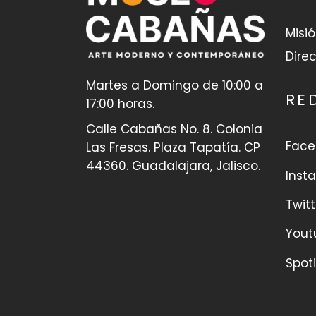
Misi
Direc
Martes a Domingo de 10:00 a
RE
17:00 horas.
Calle Cabañas No. 8. Colonia
Face
Las Fresas. Plaza Tapatía. CP
44360. Guadalajara, Jalisco.
Inst
Twitt
Yout
Spoti