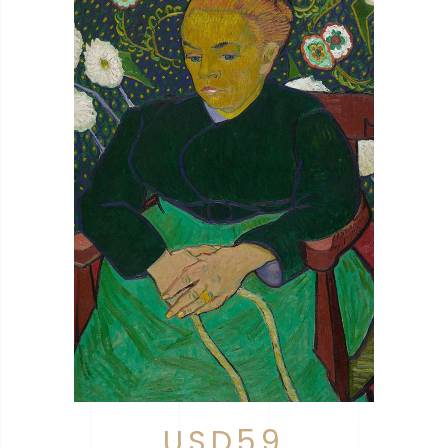
USD59