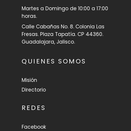
Martes a Domingo de 10:00 a 17:00
horas.
Calle Cabañas No. 8. Colonia Las
Fresas. Plaza Tapatía. CP 44360.
Guadalajara, Jalisco.
QUIENES SOMOS
Misión
Directorio
REDES
Facebook