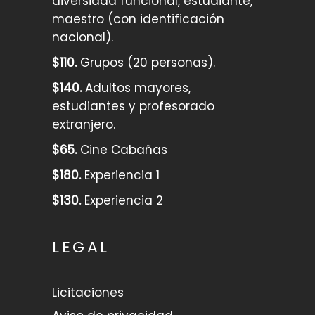
diversidad funcional, estudiante,
maestro (con identificación
nacional).
$110.
Grupos (20 personas).
$140.
Adultos mayores,
estudiantes y profesorado
extranjero.
$65.
Cine Cabañas
$180.
Experiencia 1
$130.
Experiencia 2
LEGAL
Licitaciones