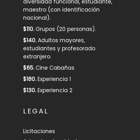
diversidad funcional, estudiante,
maestro (con identificación
nacional).
$110.
Grupos (20 personas).
$140.
Adultos mayores,
estudiantes y profesorado
extranjero.
$65.
Cine Cabañas
$180.
Experiencia 1
$130.
Experiencia 2
LEGAL
Licitaciones